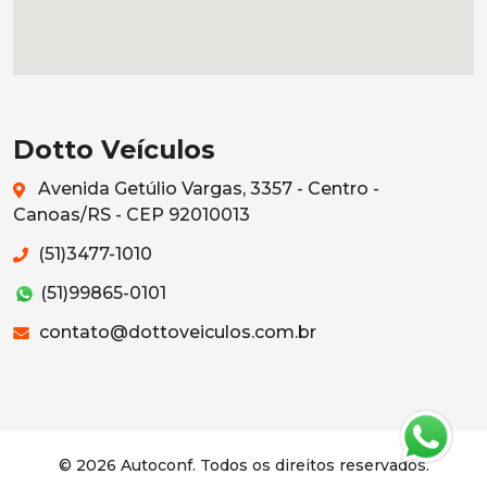
Dotto Veículos
Avenida Getúlio Vargas, 3357 - Centro -
Canoas/RS - CEP 92010013
(51)3477-1010
(51)99865-0101
contato@dottoveiculos.com.br
© 2026 Autoconf. Todos os direitos reservados.