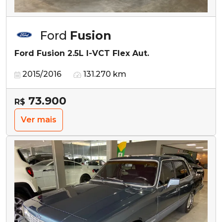
Ford
Fusion
Ford Fusion 2.5L I-VCT Flex Aut.
2015/2016
131.270 km
73.900
R$
Ver mais