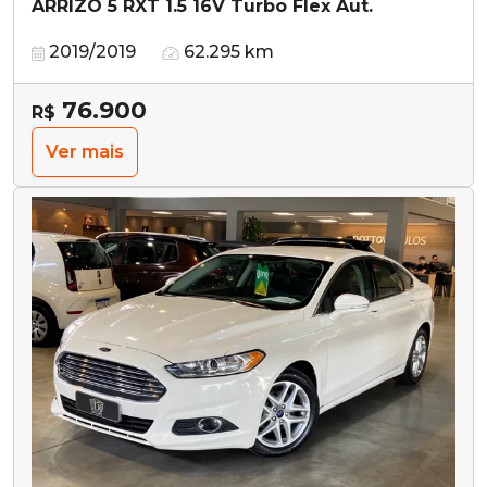
ARRIZO 5 RXT 1.5 16V Turbo Flex Aut.
2019/2019
62.295 km
76.900
R$
Ver mais