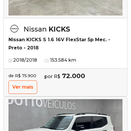
Nissan
KICKS
Nissan KICKS S 1.6 16V FlexStar 5p Mec. -
Preto - 2018
2018/2018
153.584 km
72.000
de R$ 75.900
por R$
Ver mais