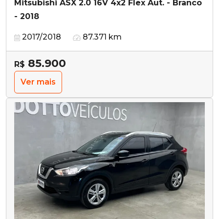
Mitsubishi ASX 2.0 16V 4x2 Flex Aut. - Branco
- 2018
2017/2018
87.371 km
85.900
R$
Ver mais