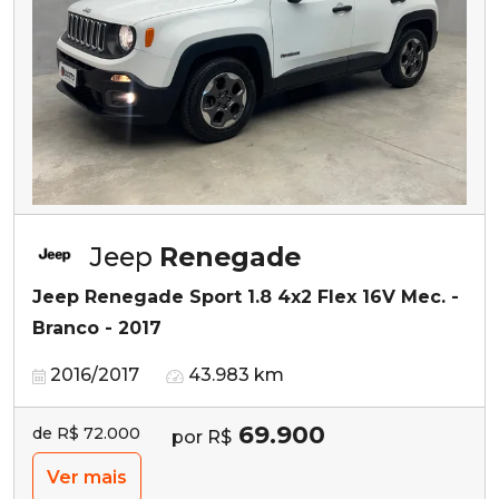
Jeep
Renegade
Jeep Renegade Sport 1.8 4x2 Flex 16V Mec. -
Branco - 2017
2016/2017
43.983 km
69.900
de R$ 72.000
por R$
Ver mais