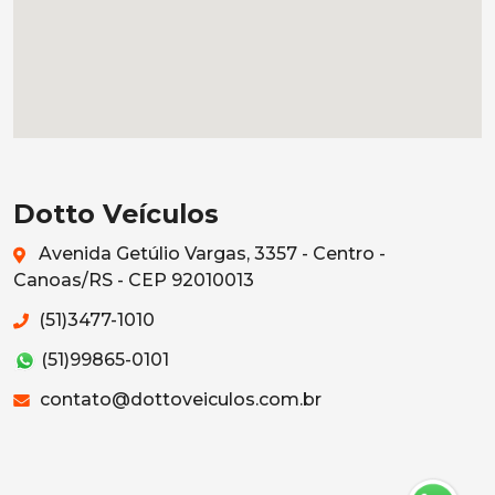
Dotto Veículos
Avenida Getúlio Vargas, 3357 - Centro -
Canoas/RS - CEP 92010013
(51)3477-1010
(51)99865-0101
contato@dottoveiculos.com.br