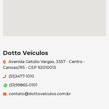
Dotto Veículos
Avenida Getúlio Vargas, 3357 - Centro -
Canoas/RS - CEP 92010013
(51)3477-1010
(51)99865-0101
contato@dottoveiculos.com.br