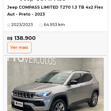
Jeep COMPASS LIMITED T270 1.3 TB 4x2 Flex
Aut - Preto - 2023
2023/2023
64.933 km
138.900
R$
Ver mais