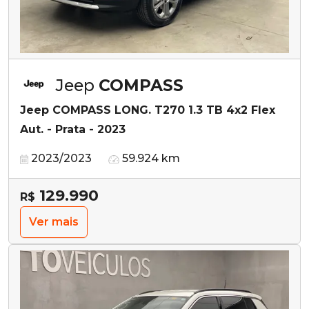
Jeep
COMPASS
Jeep COMPASS LONG. T270 1.3 TB 4x2 Flex
Aut. - Prata - 2023
2023/2023
59.924 km
129.990
R$
Ver mais