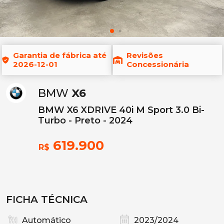
Garantia de fábrica até
Revisões
2026-12-01
Concessionária
BMW
X6
BMW X6 XDRIVE 40i M Sport 3.0 Bi-
Turbo - Preto - 2024
619.900
R$
FICHA TÉCNICA
Automático
2023/2024