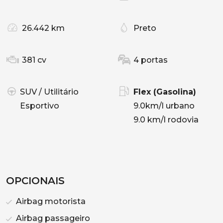
26.442 km
Preto
381 cv
4 portas
SUV / Utilitário
Flex (Gasolina)
Esportivo
9.0km/l urbano
9.0 km/l rodovia
OPCIONAIS
Airbag motorista
Airbag passageiro