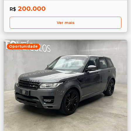
200.000
R$
Ver mais
Oportunidade