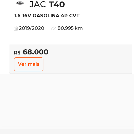
JAC
T40
1.6 16V GASOLINA 4P CVT
2019/2020
80.995 km
68.000
R$
Ver mais