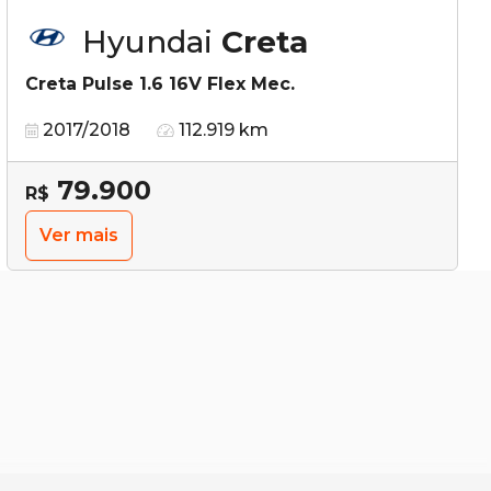
Hyundai
Creta
Creta Pulse 1.6 16V Flex Mec.
2017/2018
112.919 km
79.900
R$
Ver mais