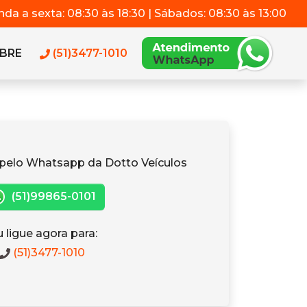
da a sexta: 08:30 às 18:30 | Sábados: 08:30 às 13:00
BRE
(51)3477-1010
pelo Whatsapp da Dotto Veículos
(51)99865-0101
 ligue agora para:
(51)3477-1010