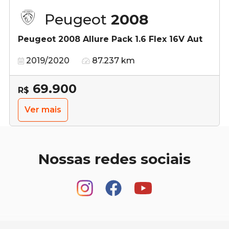
Peugeot
2008
Peugeot 2008 Allure Pack 1.6 Flex 16V Aut
2019/2020
87.237 km
69.900
R$
Ver mais
Nossas redes sociais