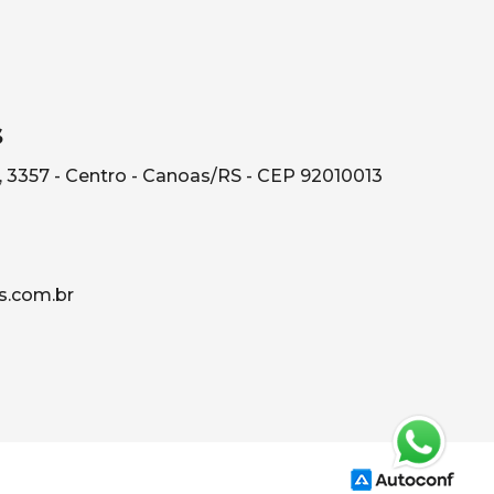
s
, 3357 - Centro - Canoas/RS - CEP 92010013
s.com.br