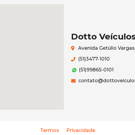
Dotto Veículo
Avenida Getúlio Vargas
(51)3477-1010
(51)99865-0101
contato@dottoveiculo
Termos
Privacidade