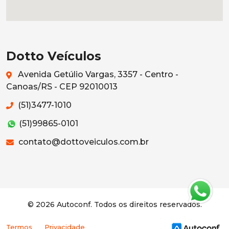
Dotto Veículos
Avenida Getúlio Vargas, 3357 - Centro -
Canoas/RS - CEP 92010013
(51)3477-1010
(51)99865-0101
contato@dottoveiculos.com.br
© 2026 Autoconf. Todos os direitos reservados.
Termos
Privacidade