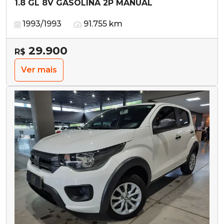
1.8 GL 8V GASOLINA 2P MANUAL
1993/1993
91.755 km
29.900
R$
Ver mais