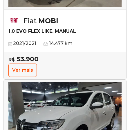
Fiat
MOBI
1.0 EVO FLEX LIKE. MANUAL
2021/2021
14.477 km
53.900
R$
Ver mais