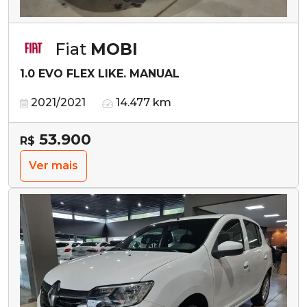
Fiat
MOBI
1.0 EVO FLEX LIKE. MANUAL
2021/2021
14.477 km
53.900
R$
Ver mais