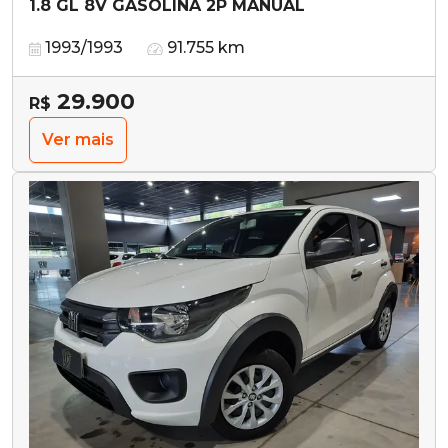
1.8 GL 8V GASOLINA 2P MANUAL
1993/1993
91.755 km
29.900
R$
Ver mais