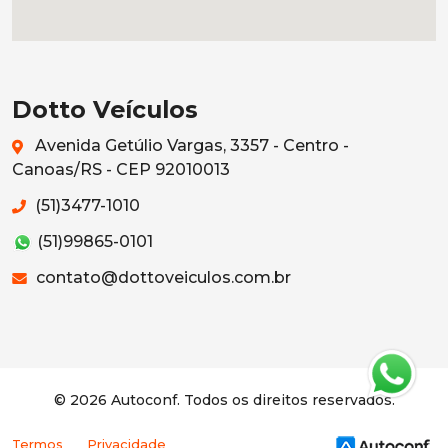
Dotto Veículos
Avenida Getúlio Vargas, 3357 - Centro -
Canoas/RS - CEP 92010013
(51)3477-1010
(51)99865-0101
contato@dottoveiculos.com.br
© 2026 Autoconf. Todos os direitos reservados.
Termos
Privacidade