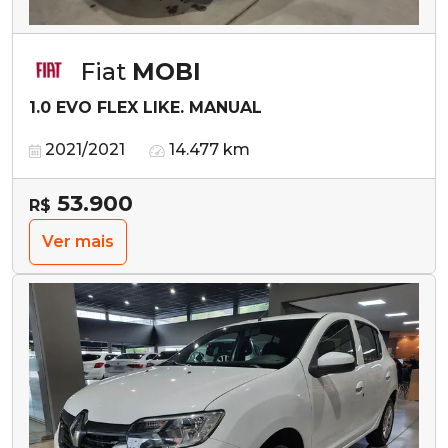
Fiat
MOBI
1.0 EVO FLEX LIKE. MANUAL
2021/2021
14.477 km
53.900
R$
Ver mais