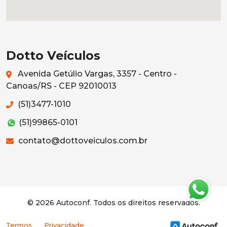
Dotto Veículos
Avenida Getúlio Vargas, 3357 - Centro -
Canoas/RS - CEP 92010013
(51)3477-1010
(51)99865-0101
contato@dottoveiculos.com.br
© 2026 Autoconf. Todos os direitos reservados.
Termos
Privacidade