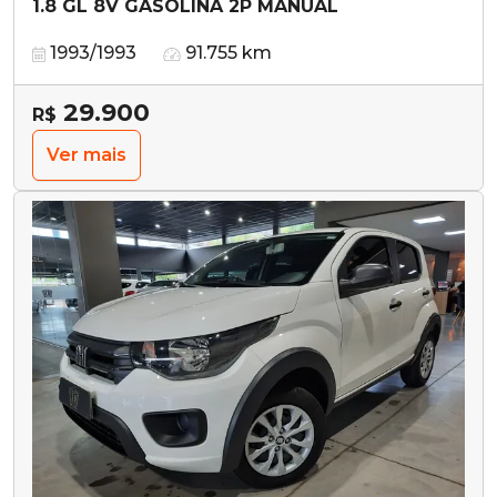
1.8 GL 8V GASOLINA 2P MANUAL
1993/1993
91.755 km
29.900
R$
Ver mais