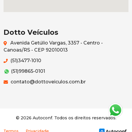
Dotto Veículos
Avenida Getúlio Vargas, 3357 - Centro -
Canoas/RS - CEP 92010013
(51)3477-1010
(51)99865-0101
contato@dottoveiculos.com.br
© 2026 Autoconf. Todos os direitos reservados.
Termos
Privacidade