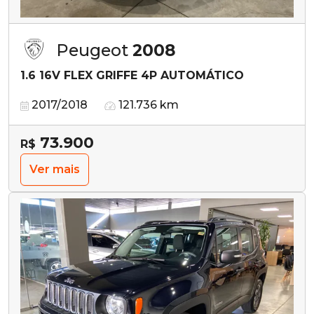
Peugeot
2008
1.6 16V FLEX GRIFFE 4P AUTOMÁTICO
2017/2018
121.736 km
73.900
R$
Ver mais