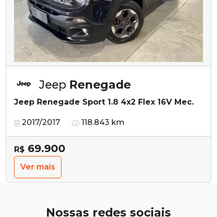
Jeep
Renegade
Jeep Renegade Sport 1.8 4x2 Flex 16V Mec.
2017/2017
118.843 km
69.900
R$
Ver mais
Nossas redes sociais