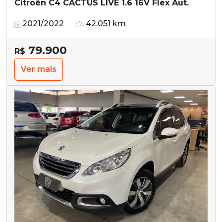
Citroën C4 CACTUS LIVE 1.6 16V Flex Aut.
2021/2022
42.051 km
79.900
R$
Ver mais