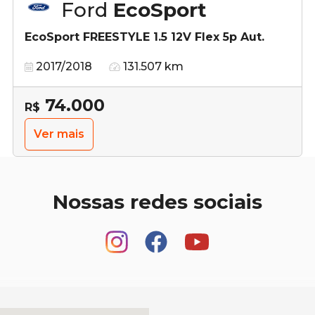
Ford
EcoSport
EcoSport FREESTYLE 1.5 12V Flex 5p Aut.
2017/2018
131.507 km
74.000
R$
Ver mais
Nossas redes sociais