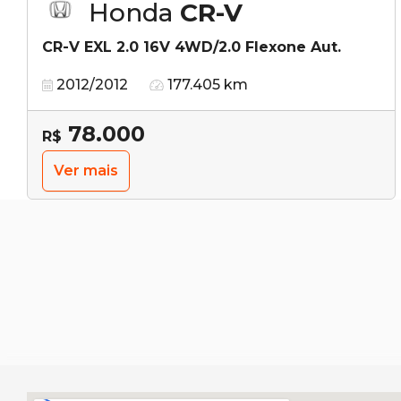
Honda
CR-V
CR-V EXL 2.0 16V 4WD/2.0 Flexone Aut.
2012/2012
177.405 km
78.000
R$
Ver mais