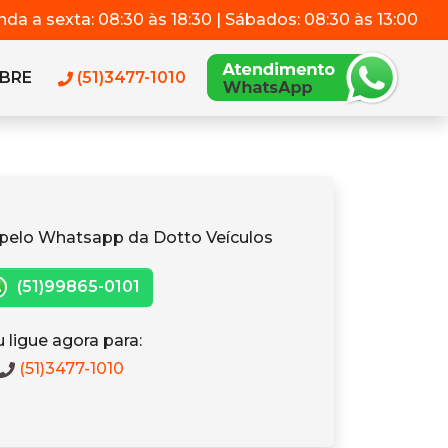
da a sexta: 08:30 às 18:30 | Sábados: 08:30 às 13:00
BRE
(51)3477-1010
pelo Whatsapp da Dotto Veículos
(51)99865-0101
 ligue agora para:
(51)3477-1010