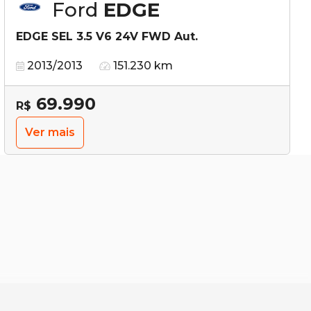
Ford
EDGE
EDGE SEL 3.5 V6 24V FWD Aut.
2013/2013
151.230 km
69.990
R$
Ver mais