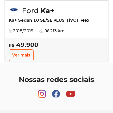
Ford
Ka+
Ka+ Sedan 1.0 SE/SE PLUS TiVCT Flex
2018/2019
96.213 km
49.900
R$
Ver mais
Nossas redes sociais