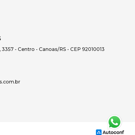
s
, 3357 - Centro - Canoas/RS - CEP 92010013
s.com.br