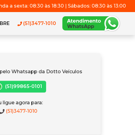
da a sexta: 08:30 às 18:30 | Sábados: 08:30 às 13:00
BRE
(51)3477-1010
pelo Whatsapp da Dotto Veículos
(51)99865-0101
 ligue agora para:
(51)3477-1010