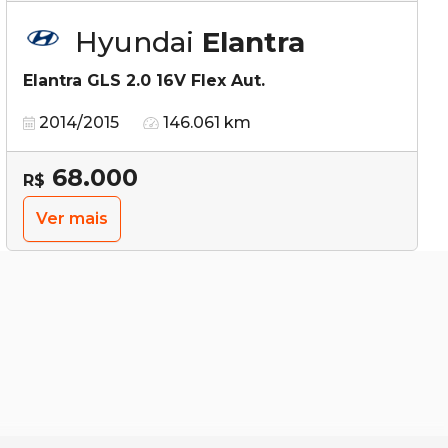
Hyundai
Elantra
Elantra GLS 2.0 16V Flex Aut.
2014/2015
146.061 km
68.000
R$
Ver mais