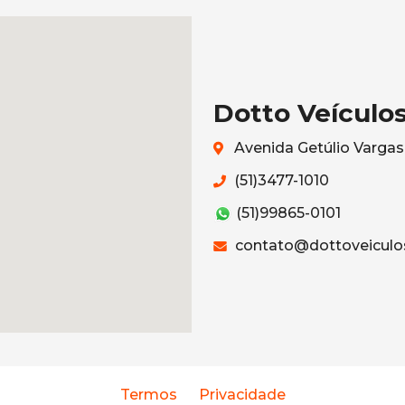
Dotto Veículo
Avenida Getúlio Vargas
(51)3477-1010
(51)99865-0101
contato@dottoveiculo
Termos
Privacidade