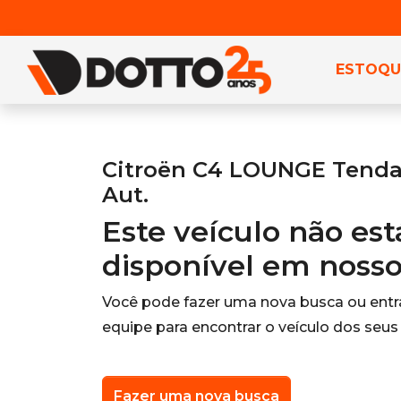
ESTOQU
Citroën C4 LOUNGE Tendan
Aut.
Este veículo não es
disponível em noss
Você pode fazer uma nova busca ou ent
equipe para encontrar o veículo dos seus
Fazer uma nova busca