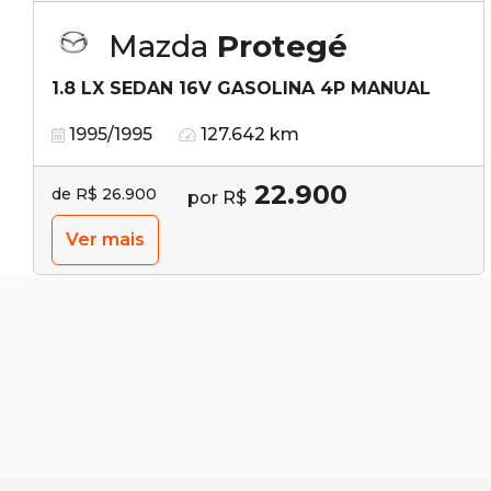
Mazda
Protegé
1.8 LX SEDAN 16V GASOLINA 4P MANUAL
1995/1995
127.642 km
22.900
de R$ 26.900
por R$
Ver mais