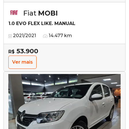
Fiat
MOBI
1.0 EVO FLEX LIKE. MANUAL
2021/2021
14.477 km
53.900
R$
Ver mais