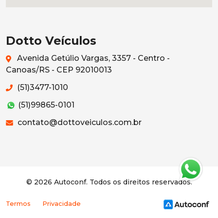
Dotto Veículos
Avenida Getúlio Vargas, 3357 - Centro -
Canoas/RS - CEP 92010013
(51)3477-1010
(51)99865-0101
contato@dottoveiculos.com.br
© 2026 Autoconf. Todos os direitos reservados.
Termos
Privacidade