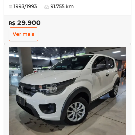
1993/1993
91.755 km
29.900
R$
Ver mais