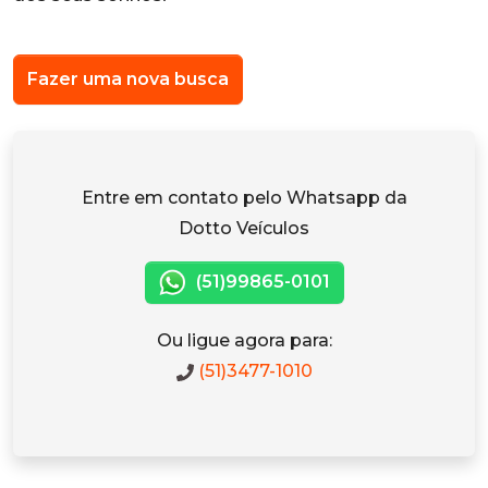
Fazer uma nova busca
Entre em contato pelo Whatsapp da
Dotto Veículos
(51)99865-0101
Ou ligue agora para:
(51)3477-1010