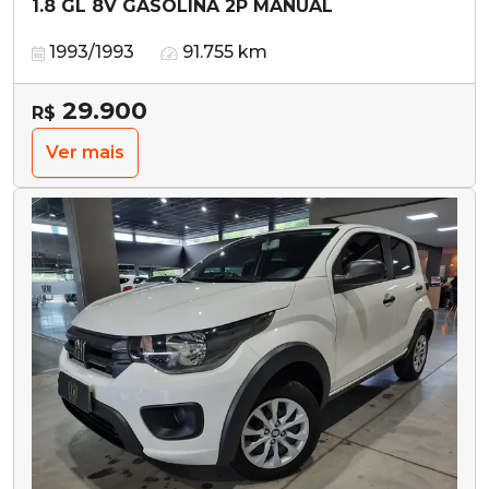
1.8 GL 8V GASOLINA 2P MANUAL
1993/1993
91.755 km
29.900
R$
Ver mais