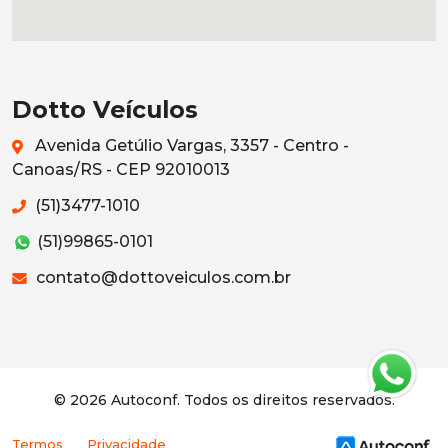
Dotto Veículos
Avenida Getúlio Vargas, 3357 - Centro -
Canoas/RS - CEP 92010013
(51)3477-1010
(51)99865-0101
contato@dottoveiculos.com.br
© 2026 Autoconf. Todos os direitos reservados.
Termos
Privacidade