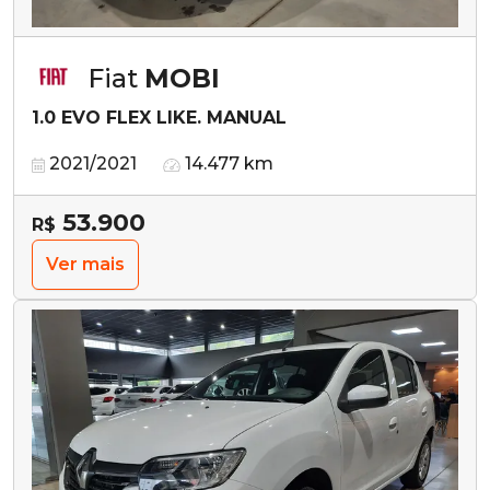
Fiat
MOBI
1.0 EVO FLEX LIKE. MANUAL
2021/2021
14.477 km
53.900
R$
Ver mais