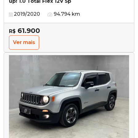
up! 1.0 Total Flex 12V 5p
2019/2020
94.794 km
61.900
R$
Ver mais