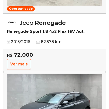
Oportunidade
Jeep
Renegade
Renegade Sport 1.8 4x2 Flex 16V Aut.
2015/2016
82.578 km
72.000
R$
Ver mais