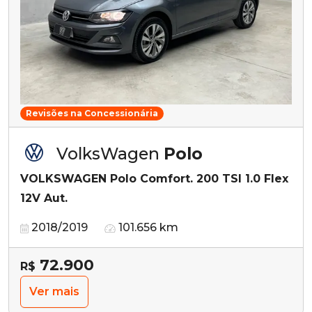
Revisões na Concessionária
VolksWagen
Polo
VOLKSWAGEN Polo Comfort. 200 TSI 1.0 Flex
12V Aut.
2018/2019
101.656 km
72.900
R$
Ver mais