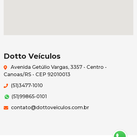
Dotto Veículos
Avenida Getúlio Vargas, 3357 - Centro -
Canoas/RS - CEP 92010013
(51)3477-1010
(51)99865-0101
contato@dottoveiculos.com.br