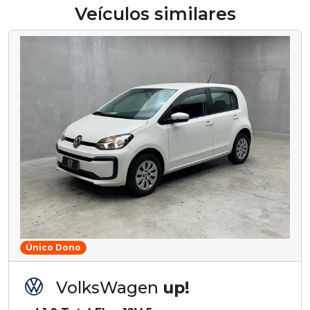
Veículos similares
Único Dono
VolksWagen
up!