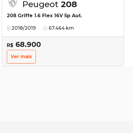
Peugeot
208
208 Griffe 1.6 Flex 16V 5p Aut.
2018/2019
67.464 km
68.900
R$
Ver mais