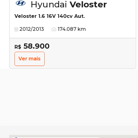
Hyundai
Veloster
Veloster 1.6 16V 140cv Aut.
2012/2013
174.087 km
58.900
R$
Ver mais