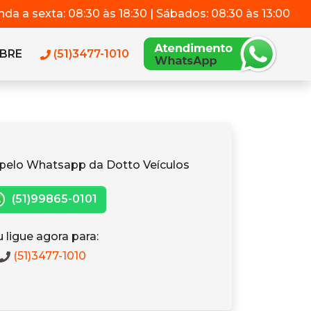
da a sexta: 08:30 às 18:30 | Sábados: 08:30 às 13:00
BRE
(51)3477-1010
pelo Whatsapp da Dotto Veículos
(51)99865-0101
 ligue agora para:
(51)3477-1010