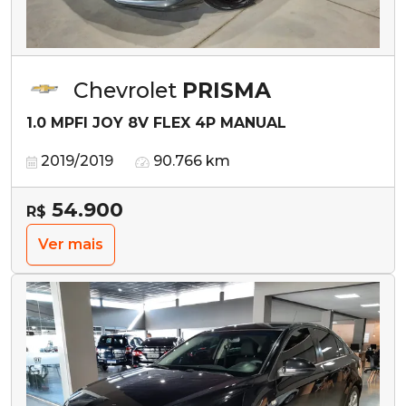
Chevrolet
PRISMA
1.0 MPFI JOY 8V FLEX 4P MANUAL
2019/2019
90.766 km
54.900
R$
Ver mais