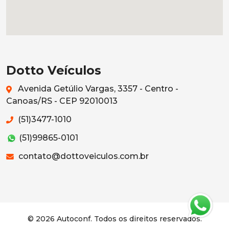
Dotto Veículos
Avenida Getúlio Vargas, 3357 - Centro -
Canoas/RS - CEP 92010013
(51)3477-1010
(51)99865-0101
contato@dottoveiculos.com.br
© 2026 Autoconf. Todos os direitos reservados.