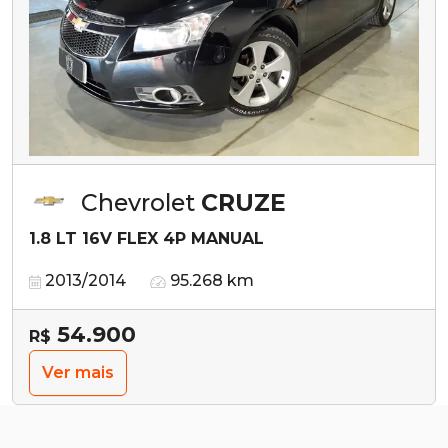
Chevrolet
CRUZE
1.8 LT 16V FLEX 4P MANUAL
2013/2014
95.268 km
54.900
R$
Ver mais