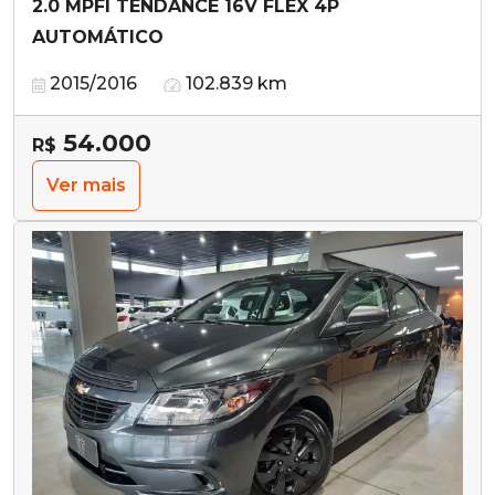
2.0 MPFI TENDANCE 16V FLEX 4P
AUTOMÁTICO
2015/2016
102.839 km
54.000
R$
Ver mais