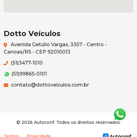
Dotto Veículos
Avenida Getúlio Vargas, 3357 - Centro -
Canoas/RS - CEP 92010013
(51)3477-1010
(51)99865-0101
contato@dottoveiculos.com.br
© 2026 Autoconf. Todos os direitos reservados.
Termos
Privacidade