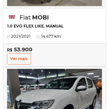
Fiat
MOBI
1.0 EVO FLEX LIKE. MANUAL
2021/2021
14.477 km
53.900
R$
Ver mais