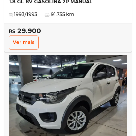
1.8 GL 8V GASOLINA 2P MANUAL
1993/1993
91.755 km
29.900
R$
Ver mais