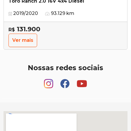
Toro Ranch 2.0 16V 4x4 Diesel
2019/2020
93.129 km
131.900
R$
Ver mais
Nossas redes sociais