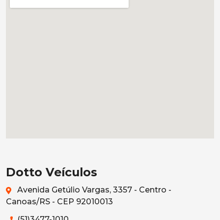
Dotto Veículos
Avenida Getúlio Vargas, 3357 - Centro -
Canoas/RS - CEP 92010013
(51)3477-1010