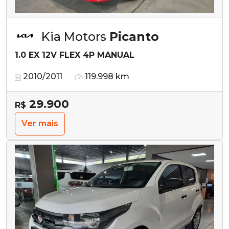
Kia Motors
Picanto
1.0 EX 12V FLEX 4P MANUAL
2010/2011
119.998 km
29.900
R$
Ver mais