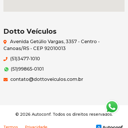
Dotto Veículos
Avenida Getúlio Vargas, 3357 - Centro -
Canoas/RS - CEP 92010013
(51)3477-1010
(51)99865-0101
contato@dottoveiculos.com.br
© 2026 Autoconf. Todos os direitos reservados.
Termos
Privacidade