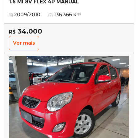
1.6 MI 8V FLEX 4P MANUAL
2009/2010
136.366 km
34.000
R$
Ver mais