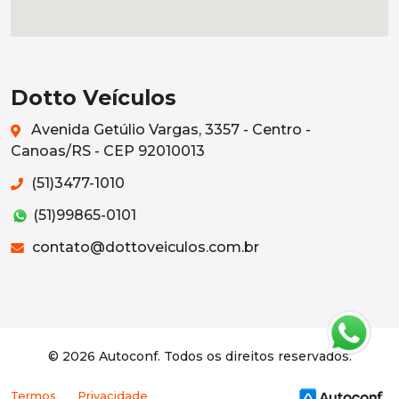
Dotto Veículos
Avenida Getúlio Vargas, 3357 - Centro -
Canoas/RS - CEP 92010013
(51)3477-1010
(51)99865-0101
contato@dottoveiculos.com.br
© 2026 Autoconf. Todos os direitos reservados.
Termos
Privacidade