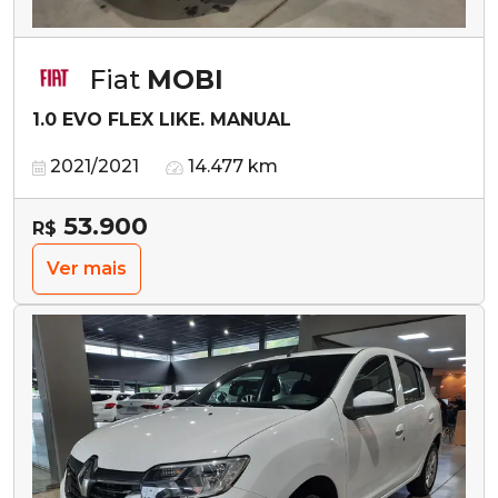
Fiat
MOBI
1.0 EVO FLEX LIKE. MANUAL
2021/2021
14.477 km
53.900
R$
Ver mais