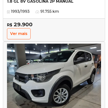
1.8 GL 8V GASOLINA 2P MANUAL
1993/1993
91.755 km
29.900
R$
Ver mais