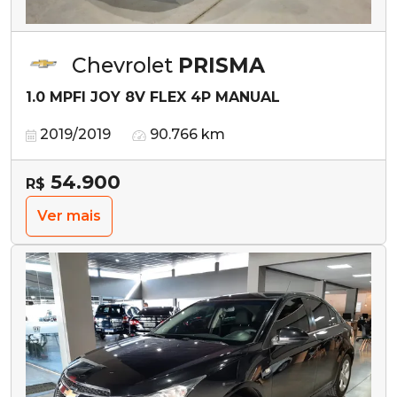
Chevrolet
PRISMA
1.0 MPFI JOY 8V FLEX 4P MANUAL
2019/2019
90.766 km
54.900
R$
Ver mais