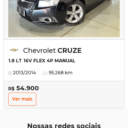
Chevrolet
CRUZE
1.8 LT 16V FLEX 4P MANUAL
2013/2014
95.268 km
54.900
R$
Ver mais
Nossas redes sociais