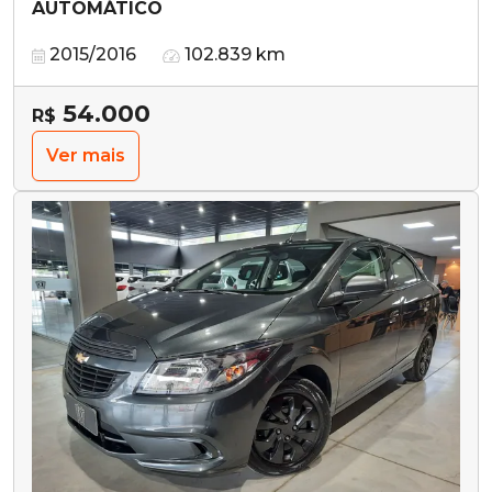
AUTOMÁTICO
2015/2016
102.839 km
54.000
R$
Ver mais