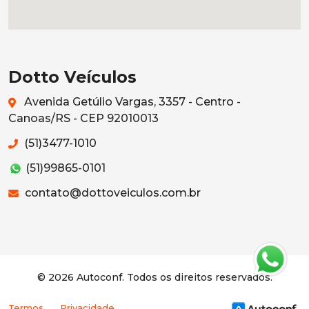
Dotto Veículos
Avenida Getúlio Vargas, 3357 - Centro -
Canoas/RS - CEP 92010013
(51)3477-1010
(51)99865-0101
contato@dottoveiculos.com.br
© 2026 Autoconf. Todos os direitos reservados.
Termos
Privacidade