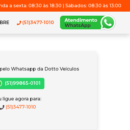
da a sexta: 08:30 às 18:30 | Sábados: 08:30 às 13:00
BRE
(51)3477-1010
pelo Whatsapp da Dotto Veículos
(51)99865-0101
 ligue agora para:
(51)3477-1010