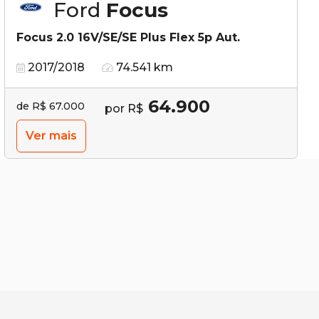
Ford
Focus
Focus 2.0 16V/SE/SE Plus Flex 5p Aut.
2017/2018
74.541 km
64.900
de R$ 67.000
por R$
Ver mais