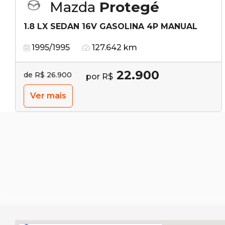
Mazda
Protegé
1.8 LX SEDAN 16V GASOLINA 4P MANUAL
1995/1995
127.642 km
22.900
de R$ 26.900
por R$
Ver mais