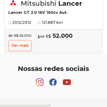
Mitsubishi
Lancer
Lancer GT 2.0 16V 160cv Aut.
2012/2012
121.887 km
52.000
de R$ 56.000
por R$
Ver mais
Nossas redes sociais