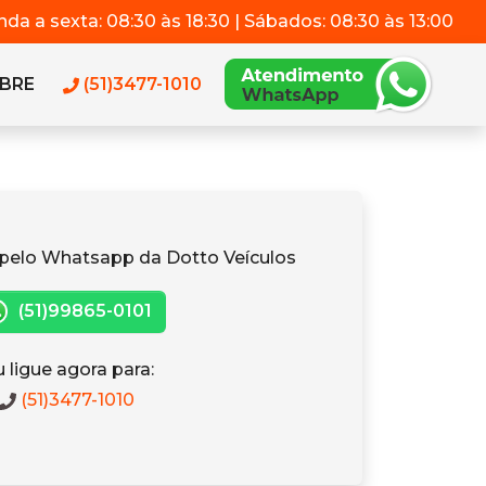
da a sexta: 08:30 às 18:30 | Sábados: 08:30 às 13:00
BRE
(51)3477-1010
pelo Whatsapp da Dotto Veículos
(51)99865-0101
 ligue agora para:
(51)3477-1010