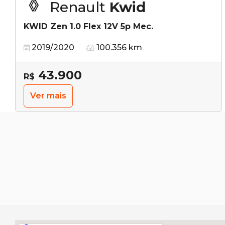
Renault
Kwid
KWID Zen 1.0 Flex 12V 5p Mec.
2019/2020
100.356 km
43.900
R$
Ver mais