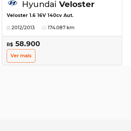
Hyundai
Veloster
Veloster 1.6 16V 140cv Aut.
2012/2013
174.087 km
58.900
R$
Ver mais