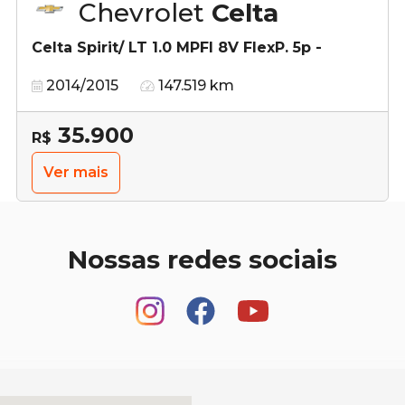
Chevrolet
Celta
Celta Spirit/ LT 1.0 MPFI 8V FlexP. 5p -
2014/2015
147.519 km
35.900
R$
Ver mais
Nossas redes sociais