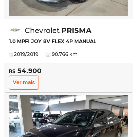
Chevrolet
PRISMA
1.0 MPFI JOY 8V FLEX 4P MANUAL
2019/2019
90.766 km
54.900
R$
Ver mais