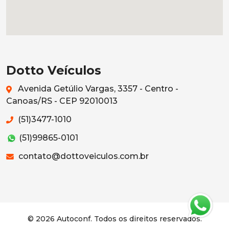
Dotto Veículos
Avenida Getúlio Vargas, 3357 - Centro -
Canoas/RS - CEP 92010013
(51)3477-1010
(51)99865-0101
contato@dottoveiculos.com.br
© 2026 Autoconf. Todos os direitos reservados.