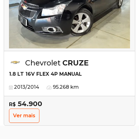
Chevrolet
CRUZE
1.8 LT 16V FLEX 4P MANUAL
2013/2014
95.268 km
54.900
R$
Ver mais