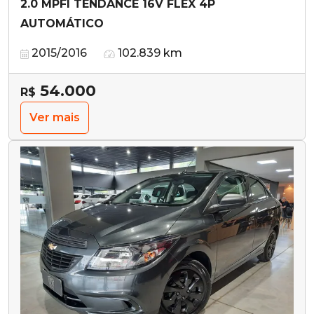
2.0 MPFI TENDANCE 16V FLEX 4P
AUTOMÁTICO
2015/2016
102.839 km
54.000
R$
Ver mais