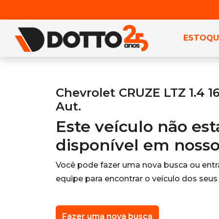
ESTOQU
Chevrolet CRUZE LTZ 1.4 1
Aut.
Este veículo não es
disponível em noss
Você pode fazer uma nova busca ou ent
equipe para encontrar o veículo dos seus
Fazer uma nova busca