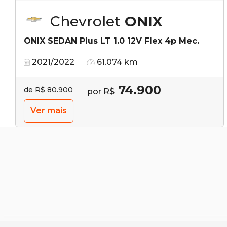
Chevrolet
ONIX
ONIX SEDAN Plus LT 1.0 12V Flex 4p Mec.
2021/2022
61.074 km
74.900
de R$ 80.900
por R$
Ver mais