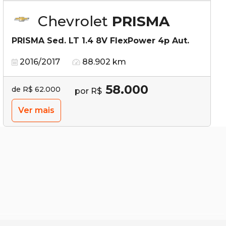
Chevrolet
PRISMA
PRISMA Sed. LT 1.4 8V FlexPower 4p Aut.
2016/2017
88.902 km
58.000
de R$ 62.000
por R$
Ver mais