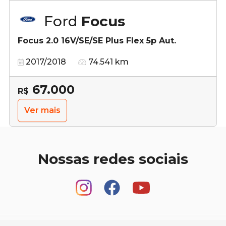
Ford
Focus
Focus 2.0 16V/SE/SE Plus Flex 5p Aut.
2017/2018
74.541 km
67.000
R$
Ver mais
Nossas redes sociais