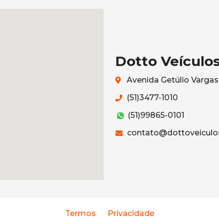
Dotto Veículo
Avenida Getúlio Vargas
(51)3477-1010
(51)99865-0101
contato@dottoveiculo
Termos
Privacidade