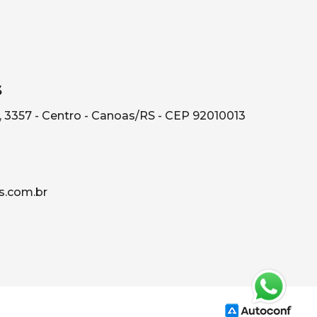
s
, 3357 - Centro - Canoas/RS - CEP 92010013
s.com.br