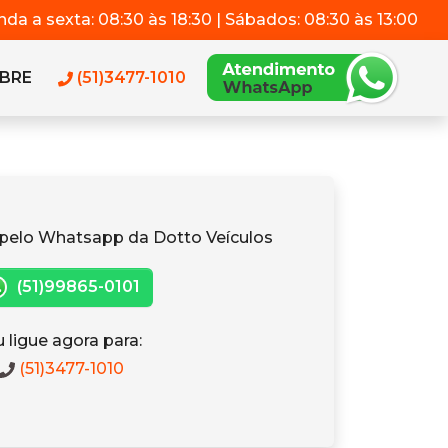
da a sexta: 08:30 às 18:30 | Sábados: 08:30 às 13:00
BRE
(51)3477-1010
pelo Whatsapp da Dotto Veículos
(51)99865-0101
 ligue agora para:
(51)3477-1010