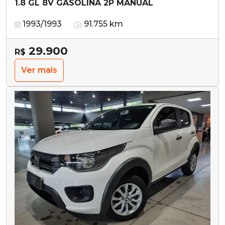
1.8 GL 8V GASOLINA 2P MANUAL
1993/1993
91.755 km
29.900
R$
Ver mais