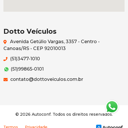
Dotto Veículos
Avenida Getúlio Vargas, 3357 - Centro -
Canoas/RS - CEP 92010013
(51)3477-1010
(51)99865-0101
contato@dottoveiculos.com.br
© 2026 Autoconf. Todos os direitos reservados.
Termos
Privacidade