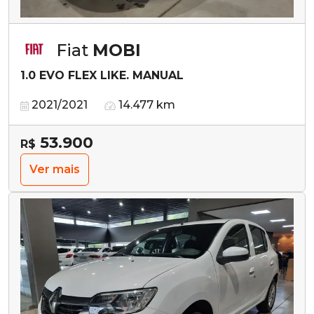
Fiat
MOBI
1.0 EVO FLEX LIKE. MANUAL
2021/2021
14.477 km
53.900
R$
Ver mais