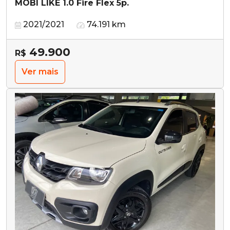
MOBI LIKE 1.0 Fire Flex 5p.
2021/2021
74.191 km
49.900
R$
Ver mais