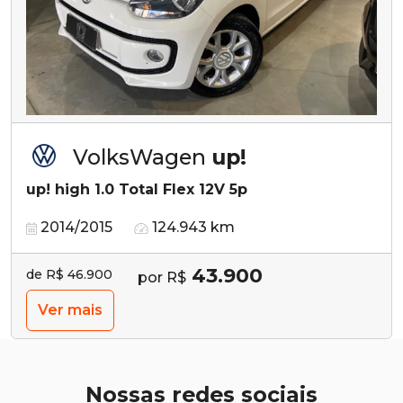
VolksWagen
up!
up! high 1.0 Total Flex 12V 5p
2014/2015
124.943 km
43.900
de R$ 46.900
por R$
Ver mais
Nossas redes sociais