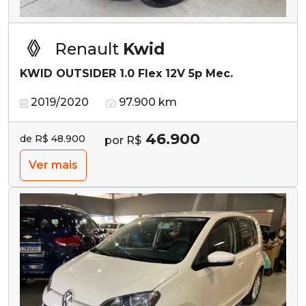
Renault
Kwid
KWID OUTSIDER 1.0 Flex 12V 5p Mec.
2019/2020
97.900 km
46.900
de R$ 48.900
por R$
Ver mais