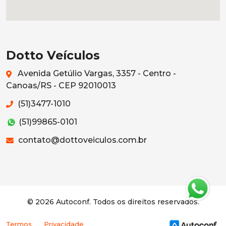
Dotto Veículos
Avenida Getúlio Vargas, 3357 - Centro -
Canoas/RS - CEP 92010013
(51)3477-1010
(51)99865-0101
contato@dottoveiculos.com.br
© 2026 Autoconf. Todos os direitos reservados.
Termos
Privacidade