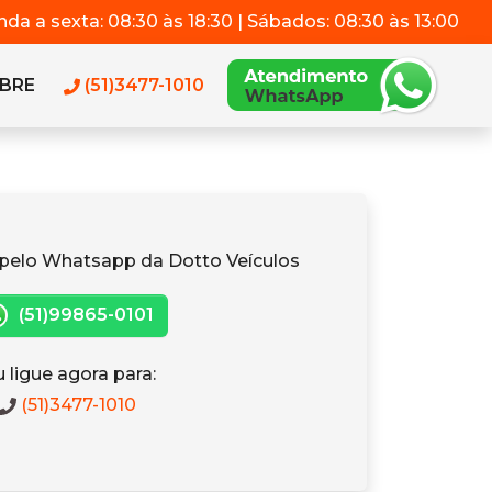
da a sexta: 08:30 às 18:30 | Sábados: 08:30 às 13:00
BRE
(51)3477-1010
pelo Whatsapp da Dotto Veículos
(51)99865-0101
 ligue agora para:
(51)3477-1010