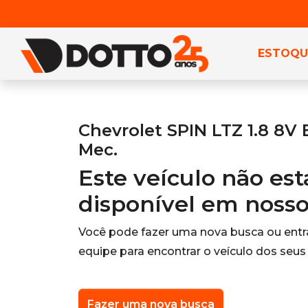
ESTOQU
Chevrolet SPIN LTZ 1.8 8V 
Mec.
Este veículo não es
disponível em noss
Você pode fazer uma nova busca ou ent
equipe para encontrar o veículo dos seus
Fazer uma nova busca