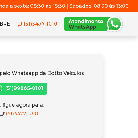
da a sexta: 08:30 às 18:30 | Sábados: 08:30 às 13:00
BRE
(51)3477-1010
pelo Whatsapp da Dotto Veículos
(51)99865-0101
 ligue agora para:
(51)3477-1010