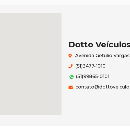
Dotto Veículo
Avenida Getúlio Vargas
(51)3477-1010
(51)99865-0101
contato@dottoveiculo