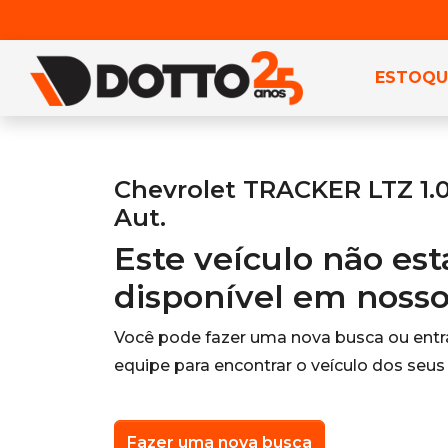
ESTOQU
Chevrolet TRACKER LTZ 1.0
Aut.
Este veículo não es
disponível em noss
Você pode fazer uma nova busca ou ent
equipe para encontrar o veículo dos seus
Fazer uma nova busca