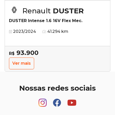
Renault
DUSTER
DUSTER Intense 1.6 16V Flex Mec.
2023/2024
41.294 km
93.900
R$
Ver mais
Nossas redes sociais