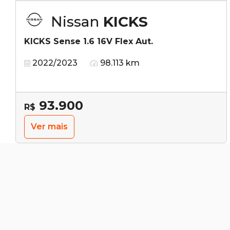
Nissan
KICKS
KICKS Sense 1.6 16V Flex Aut.
2022/2023
98.113 km
93.900
R$
Ver mais