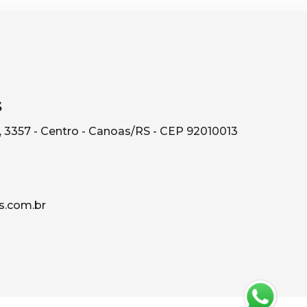
s
, 3357 - Centro - Canoas/RS - CEP 92010013
s.com.br