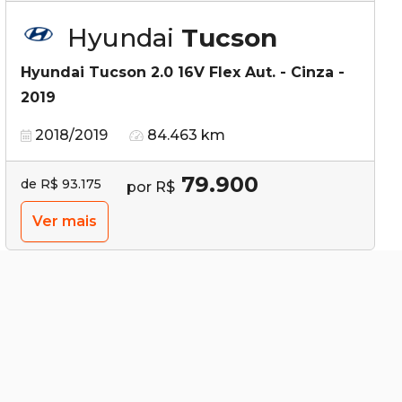
Hyundai
Tucson
Hyundai Tucson 2.0 16V Flex Aut. - Cinza -
2019
2018/2019
84.463 km
79.900
de R$ 93.175
por R$
Ver mais