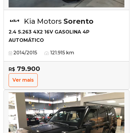
Kia Motors
Sorento
2.4 S.263 4X2 16V GASOLINA 4P
AUTOMÁTICO
2014/2015
121.915 km
79.900
R$
Ver mais