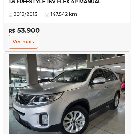
1.6 FREESTYLE 16V FLEX 4P MANUAL
2012/2013
147.542 km
53.900
R$
Ver mais