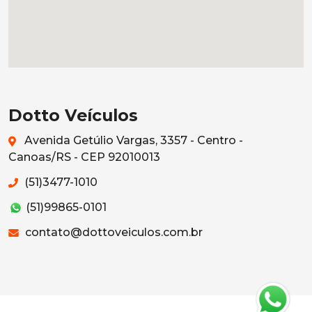
Dotto Veículos
Avenida Getúlio Vargas, 3357 - Centro -
Canoas/RS - CEP 92010013
(51)3477-1010
(51)99865-0101
contato@dottoveiculos.com.br