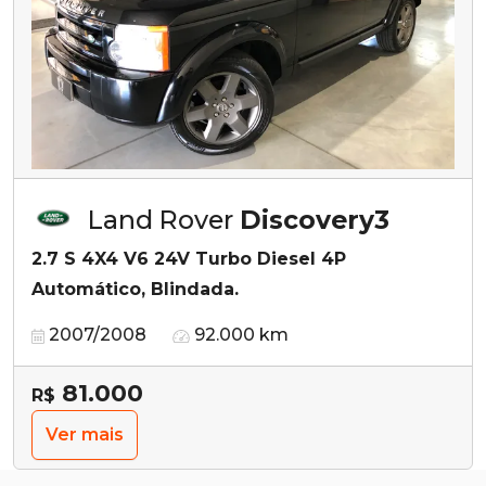
Land Rover
Discovery3
2.7 S 4X4 V6 24V Turbo Diesel 4P
Automático, Blindada.
2007/2008
92.000 km
81.000
R$
Ver mais