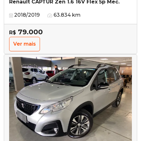
Renault CAPTUR Zen 1.6 16V Flex 5p Mec.
2018/2019
63.834 km
79.000
R$
Ver mais