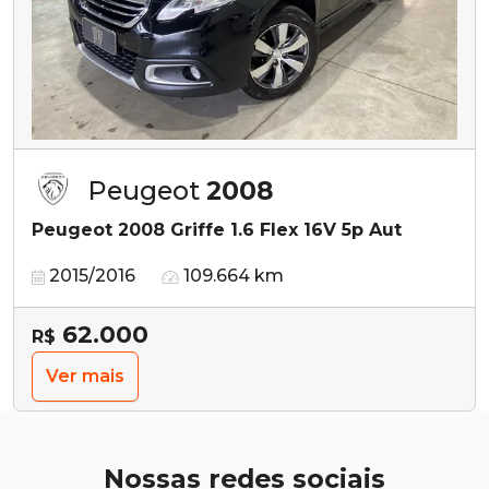
Peugeot
2008
Peugeot 2008 Griffe 1.6 Flex 16V 5p Aut
2015/2016
109.664 km
62.000
R$
Ver mais
Nossas redes sociais