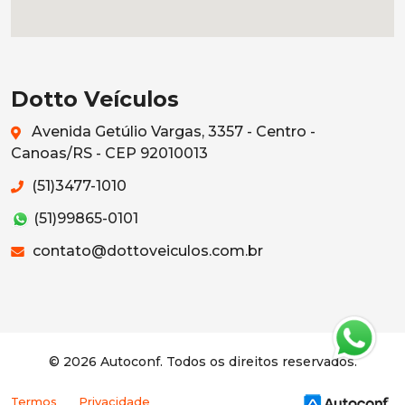
Dotto Veículos
Avenida Getúlio Vargas, 3357 - Centro -
Canoas/RS - CEP 92010013
(51)3477-1010
(51)99865-0101
contato@dottoveiculos.com.br
© 2026 Autoconf. Todos os direitos reservados.
Termos
Privacidade