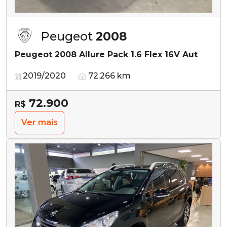
Peugeot
2008
Peugeot 2008 Allure Pack 1.6 Flex 16V Aut
2019/2020
72.266 km
72.900
R$
Ver mais