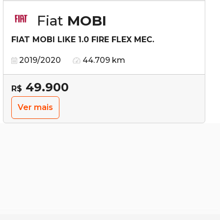
Fiat
MOBI
FIAT MOBI LIKE 1.0 FIRE FLEX MEC.
2019/2020
44.709 km
49.900
R$
Ver mais