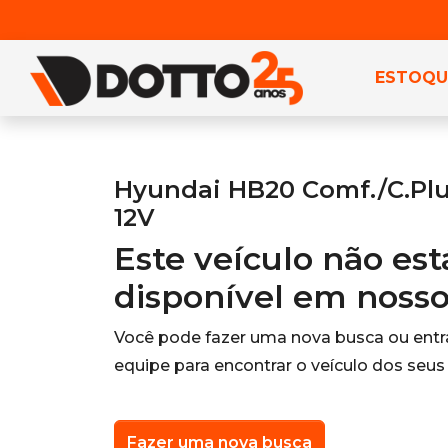
ESTOQU
Hyundai HB20 Comf./C.Plus/
12V
Este veículo não es
disponível em noss
Você pode fazer uma nova busca ou ent
equipe para encontrar o veículo dos seus
Fazer uma nova busca