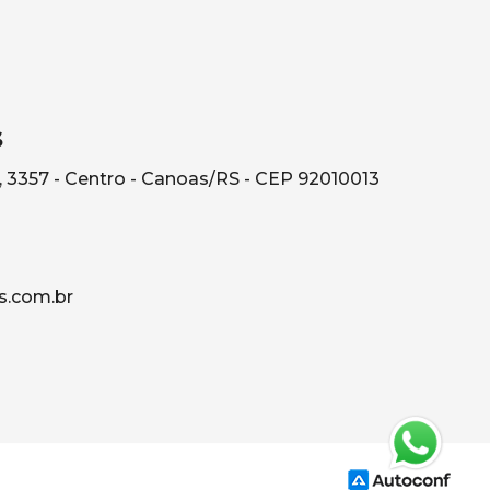
s
, 3357 - Centro - Canoas/RS - CEP 92010013
s.com.br