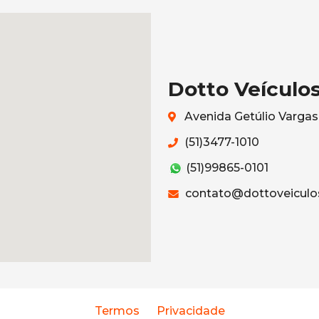
Dotto Veículo
Avenida Getúlio Vargas
(51)3477-1010
(51)99865-0101
contato@dottoveiculo
Termos
Privacidade