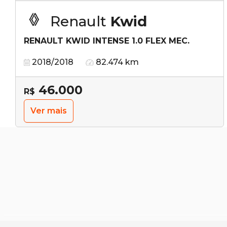
Renault
Kwid
RENAULT KWID INTENSE 1.0 FLEX MEC.
2018/2018
82.474 km
46.000
R$
Ver mais