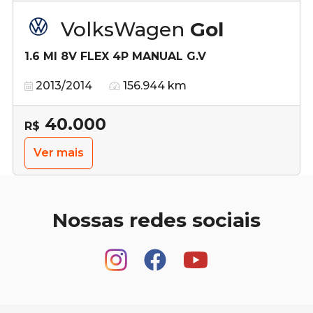
VolksWagen
Gol
1.6 MI 8V FLEX 4P MANUAL G.V
2013/2014
156.944 km
40.000
R$
Ver mais
Nossas redes sociais