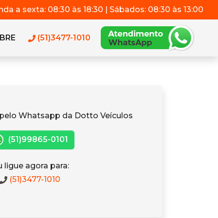
da a sexta: 08:30 às 18:30 | Sábados: 08:30 às 13:00
BRE
(51)3477-1010
pelo Whatsapp da Dotto Veículos
(51)99865-0101
 ligue agora para:
(51)3477-1010