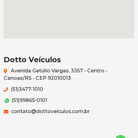
Dotto Veículos
Avenida Getúlio Vargas, 3357 - Centro -
Canoas/RS - CEP 92010013
(51)3477-1010
(51)99865-0101
contato@dottoveiculos.com.br