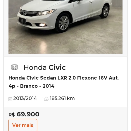
Honda
Civic
Honda Civic Sedan LXR 2.0 Flexone 16V Aut.
4p - Branco - 2014
2013/2014
185.261 km
69.900
R$
Ver mais