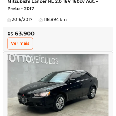
Mitsubishi Lancer HL 2.0 16V 160cv Aut. -
Preto - 2017
2016/2017
118.894 km
63.900
R$
Ver mais