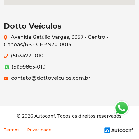
Dotto Veículos
Avenida Getúlio Vargas, 3357 - Centro -
Canoas/RS - CEP 92010013
(51)3477-1010
(51)99865-0101
contato@dottoveiculos.com.br
© 2026 Autoconf. Todos os direitos reservados.
Termos
Privacidade