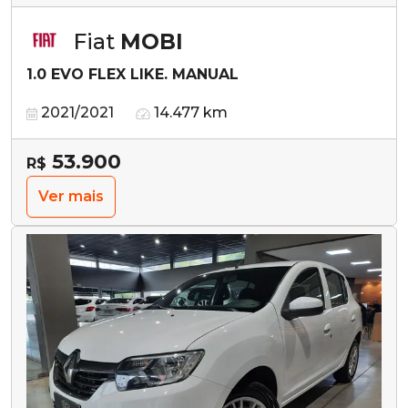
Fiat
MOBI
1.0 EVO FLEX LIKE. MANUAL
2021/2021
14.477 km
53.900
R$
Ver mais