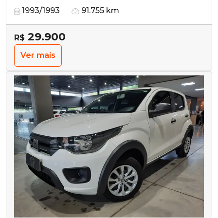
1993/1993
91.755 km
29.900
R$
Ver mais