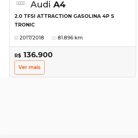
Audi
A4
2.0 TFSI ATTRACTION GASOLINA 4P S
TRONIC
2017/2018
81.896 km
136.900
R$
Ver mais