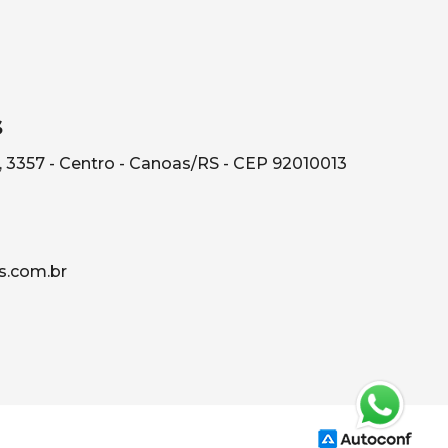
s
, 3357 - Centro - Canoas/RS - CEP 92010013
s.com.br