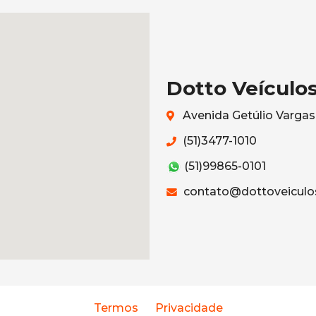
Dotto Veículo
Avenida Getúlio Vargas
(51)3477-1010
(51)99865-0101
contato@dottoveiculo
Termos
Privacidade