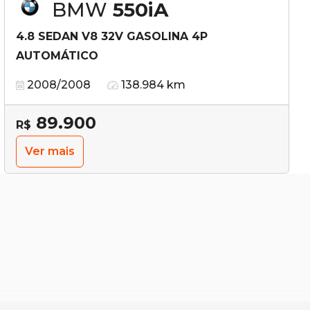
BMW
550iA
4.8 SEDAN V8 32V GASOLINA 4P
AUTOMÁTICO
2008/2008
138.984 km
89.900
R$
Ver mais