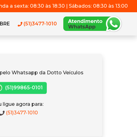
da a sexta: 08:30 às 18:30 | Sábados: 08:30 às 13:00
BRE
(51)3477-1010
pelo Whatsapp da Dotto Veículos
(51)99865-0101
 ligue agora para:
(51)3477-1010