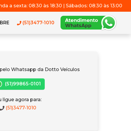
da a sexta: 08:30 às 18:30 | Sábados: 08:30 às 13:00
BRE
(51)3477-1010
pelo Whatsapp da Dotto Veículos
(51)99865-0101
 ligue agora para:
(51)3477-1010