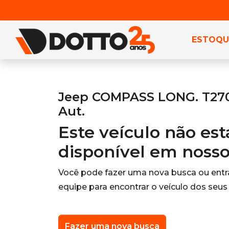
ESTOQU
Jeep COMPASS LONG. T270 
Aut.
Este veículo não es
disponível em noss
Você pode fazer uma nova busca ou ent
equipe para encontrar o veículo dos seus
Fazer uma nova busca