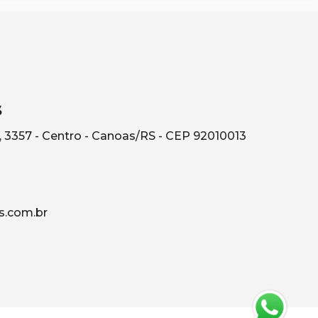
s
, 3357 - Centro - Canoas/RS - CEP 92010013
s.com.br