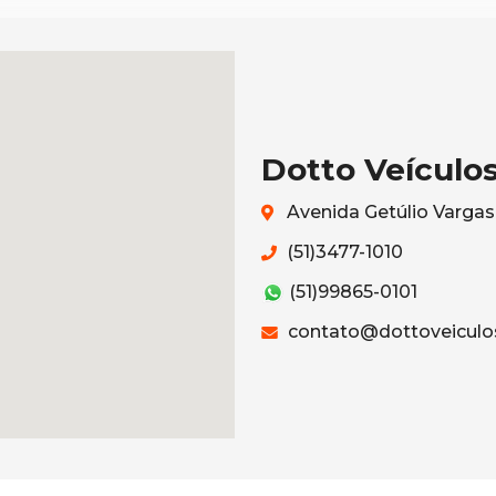
Dotto Veículo
Avenida Getúlio Vargas
(51)3477-1010
(51)99865-0101
contato@dottoveiculo