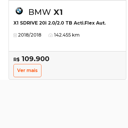
BMW
X1
X1 SDRIVE 20i 2.0/2.0 TB Acti.Flex Aut.
2018/2018
142.455 km
109.900
R$
Ver mais