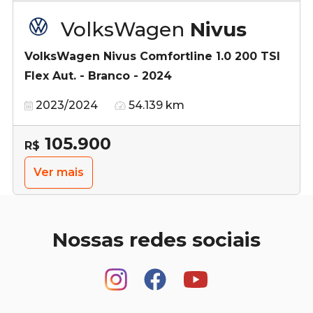
VolksWagen
Nivus
VolksWagen Nivus Comfortline 1.0 200 TSI
Flex Aut. - Branco - 2024
2023/2024
54.139 km
105.900
R$
Ver mais
Nossas redes sociais