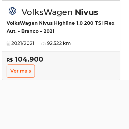
VolksWagen
Nivus
VolksWagen Nivus Highline 1.0 200 TSI Flex
Aut. - Branco - 2021
2021/2021
92.522 km
104.900
R$
Ver mais