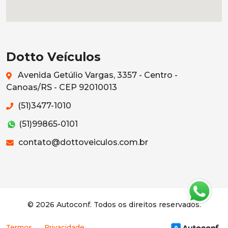
Dotto Veículos
Avenida Getúlio Vargas, 3357 - Centro -
Canoas/RS - CEP 92010013
(51)3477-1010
(51)99865-0101
contato@dottoveiculos.com.br
© 2026 Autoconf. Todos os direitos reservados.
Termos
Privacidade