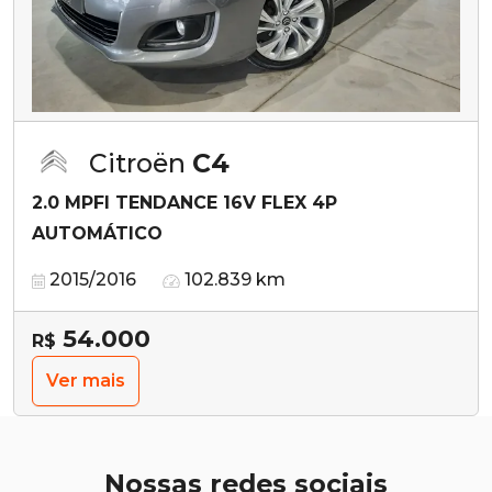
Citroën
C4
2.0 MPFI TENDANCE 16V FLEX 4P
AUTOMÁTICO
2015/2016
102.839 km
54.000
R$
Ver mais
Nossas redes sociais