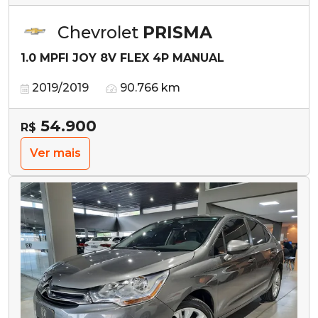
Chevrolet
PRISMA
1.0 MPFI JOY 8V FLEX 4P MANUAL
2019/2019
90.766 km
54.900
R$
Ver mais