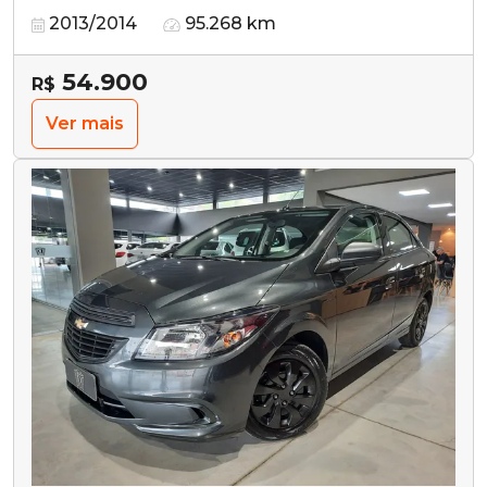
2013/2014
95.268 km
54.900
R$
Ver mais