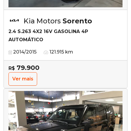
Kia Motors
Sorento
2.4 S.263 4X2 16V GASOLINA 4P
AUTOMÁTICO
2014/2015
121.915 km
79.900
R$
Ver mais