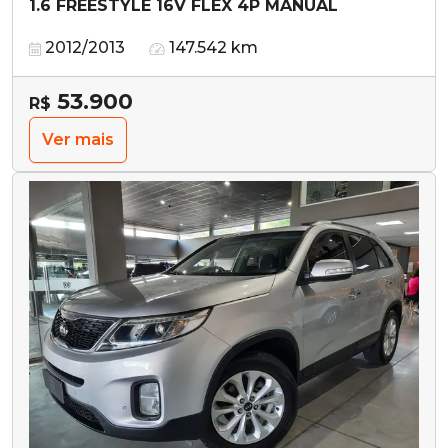
1.6 FREESTYLE 16V FLEX 4P MANUAL
2012/2013
147.542 km
53.900
R$
Ver mais