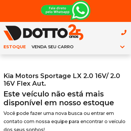
ESTOQUE
VENDA SEU CARRO
Kia Motors Sportage LX 2.0 16V/ 2.0
16V Flex Aut.
Este veículo não está mais
disponível em nosso estoque
Você pode fazer uma nova busca ou entrar em
contato com nossa equipe para encontrar o veículo
dos seus sonhos!