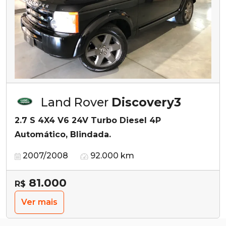
Land Rover
Discovery3
2.7 S 4X4 V6 24V Turbo Diesel 4P
Automático, Blindada.
2007/2008
92.000 km
81.000
R$
Ver mais