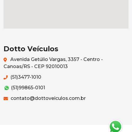
Dotto Veículos
Avenida Getúlio Vargas, 3357 - Centro -
Canoas/RS - CEP 92010013
(51)3477-1010
(51)99865-0101
contato@dottoveiculos.com.br