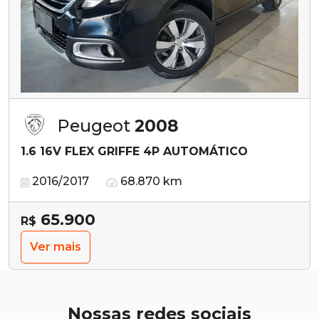
Peugeot
2008
1.6 16V FLEX GRIFFE 4P AUTOMÁTICO
2016/2017
68.870 km
65.900
R$
Ver mais
Nossas redes sociais