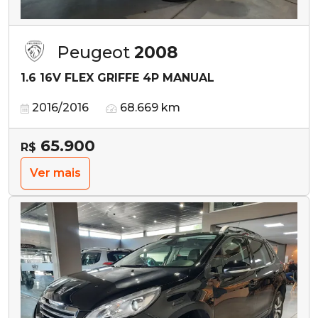
Peugeot
2008
1.6 16V FLEX GRIFFE 4P MANUAL
2016/2016
68.669 km
65.900
R$
Ver mais