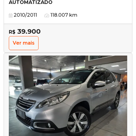
AUTOMATIZADO
2010/2011
118.007 km
39.900
R$
Ver mais