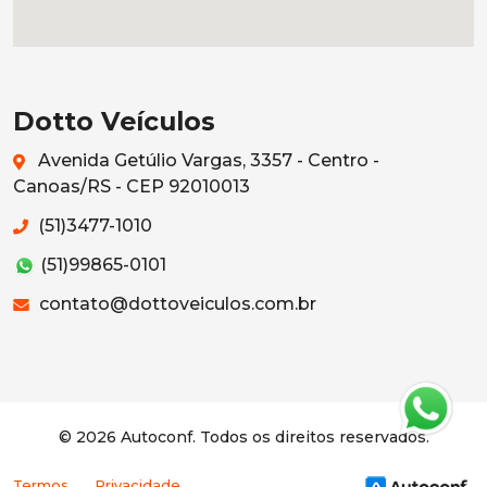
Dotto Veículos
Avenida Getúlio Vargas, 3357 - Centro -
Canoas/RS - CEP 92010013
(51)3477-1010
(51)99865-0101
contato@dottoveiculos.com.br
© 2026 Autoconf. Todos os direitos reservados.
Termos
Privacidade