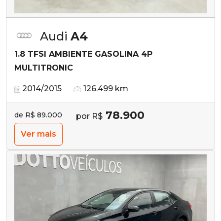
Audi
A4
1.8 TFSI AMBIENTE GASOLINA 4P
MULTITRONIC
2014/2015
126.499 km
78.900
de R$ 89.000
por R$
Ver mais