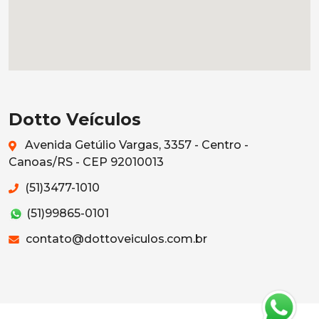
Dotto Veículos
Avenida Getúlio Vargas, 3357 - Centro -
Canoas/RS - CEP 92010013
(51)3477-1010
(51)99865-0101
contato@dottoveiculos.com.br