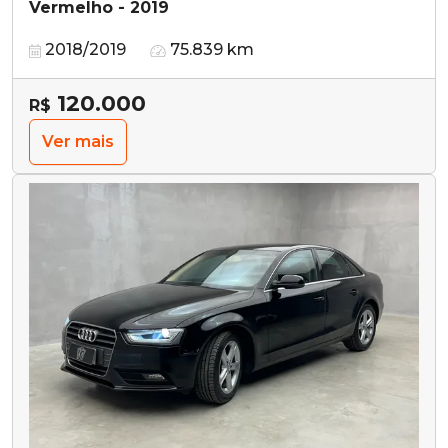
Vermelho - 2019
2018/2019
75.839 km
120.000
R$
Ver mais