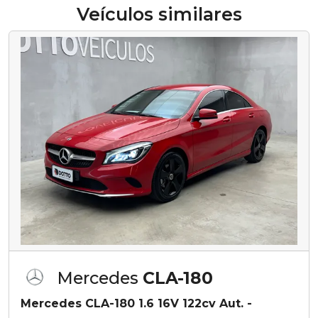
Veículos similares
Mercedes
CLA-180
Mercedes CLA-180 1.6 16V 122cv Aut. -