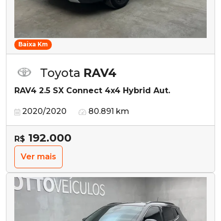
Baixa Km
Toyota
RAV4
RAV4 2.5 SX Connect 4x4 Hybrid Aut.
2020/2020
80.891 km
192.000
R$
Ver mais