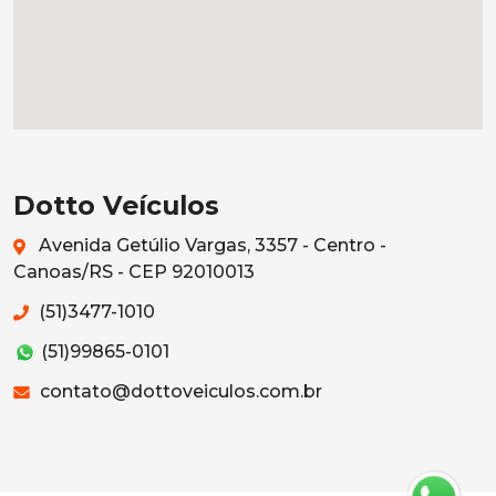
Dotto Veículos
Avenida Getúlio Vargas, 3357 - Centro -
Canoas/RS - CEP 92010013
(51)3477-1010
(51)99865-0101
contato@dottoveiculos.com.br