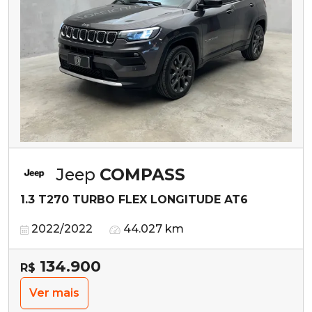
Jeep
COMPASS
1.3 T270 TURBO FLEX LONGITUDE AT6
2022/2022
44.027 km
134.900
R$
Ver mais