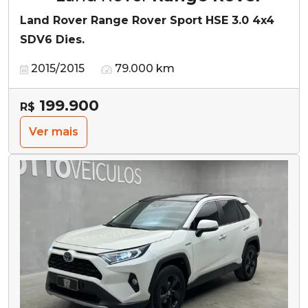
Land Rover Range Rover Sport HSE 3.0 4x4
SDV6 Dies.
2015/2015
79.000 km
199.900
R$
Ver mais