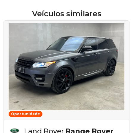
Veículos similares
Oportunidade
Land Rover
Range Rover