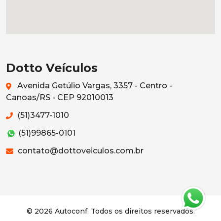
Dotto Veículos
Avenida Getúlio Vargas, 3357 - Centro -
Canoas/RS - CEP 92010013
(51)3477-1010
(51)99865-0101
contato@dottoveiculos.com.br
© 2026 Autoconf. Todos os direitos reservados.