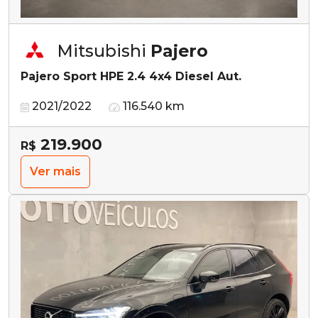
Mitsubishi
Pajero
Pajero Sport HPE 2.4 4x4 Diesel Aut.
2021/2022
116.540 km
219.900
R$
Ver mais