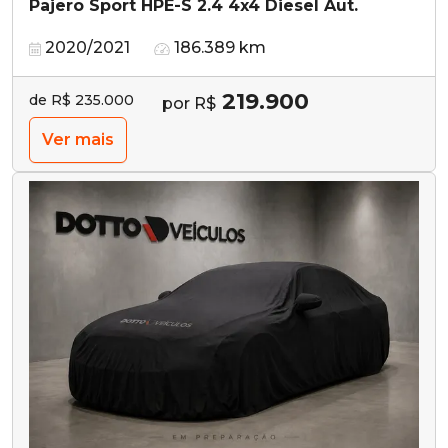
Pajero Sport HPE-S 2.4 4x4 Diesel Aut.
2020/2021
186.389 km
219.900
de R$ 235.000
por R$
Ver mais