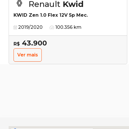
Renault
Kwid
KWID Zen 1.0 Flex 12V 5p Mec.
2019/2020
100.356 km
43.900
R$
Ver mais