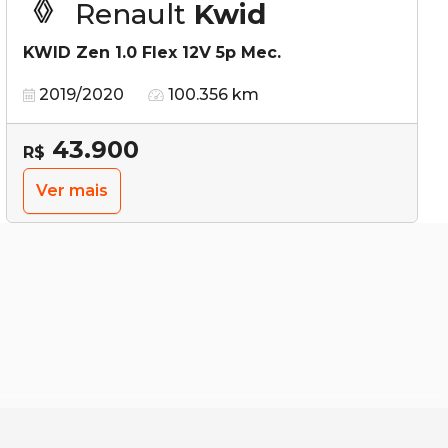
Renault
Kwid
KWID Zen 1.0 Flex 12V 5p Mec.
2019/2020
100.356 km
43.900
R$
Ver mais