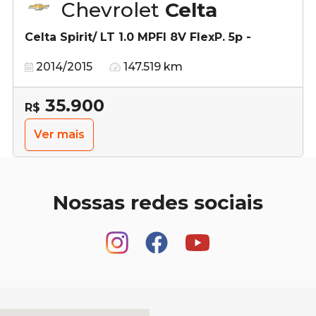
Chevrolet
Celta
Celta Spirit/ LT 1.0 MPFI 8V FlexP. 5p -
2014/2015
147.519 km
35.900
R$
Ver mais
Nossas redes sociais