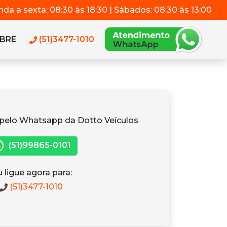
da a sexta: 08:30 às 18:30 | Sábados: 08:30 às 13:00
BRE
(51)3477-1010
pelo Whatsapp da Dotto Veículos
(51)99865-0101
 ligue agora para:
(51)3477-1010