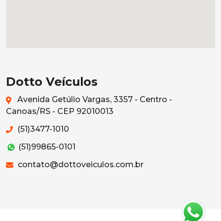
Dotto Veículos
Avenida Getúlio Vargas, 3357 - Centro -
Canoas/RS - CEP 92010013
(51)3477-1010
(51)99865-0101
contato@dottoveiculos.com.br