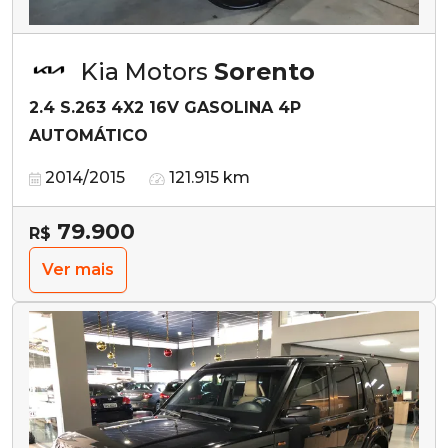
Kia Motors
Sorento
2.4 S.263 4X2 16V GASOLINA 4P
AUTOMÁTICO
2014/2015
121.915 km
79.900
R$
Ver mais