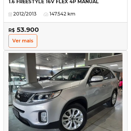
1.6 FREESTYLE 16V FLEX 4P MANUAL
2012/2013
147.542 km
53.900
R$
Ver mais