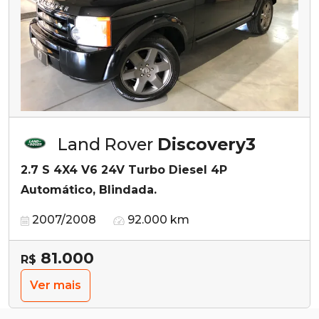
Land Rover
Discovery3
2.7 S 4X4 V6 24V Turbo Diesel 4P
Automático, Blindada.
2007/2008
92.000 km
81.000
R$
Ver mais