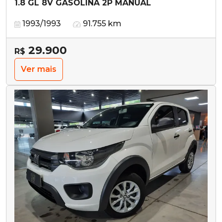
1.8 GL 8V GASOLINA 2P MANUAL
1993/1993
91.755 km
29.900
R$
Ver mais