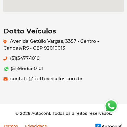
Dotto Veículos
Avenida Getúlio Vargas, 3357 - Centro -
Canoas/RS - CEP 92010013
(51)3477-1010
(51)99865-0101
contato@dottoveiculos.com.br
© 2026 Autoconf. Todos os direitos reservados.
Termos
Privacidade