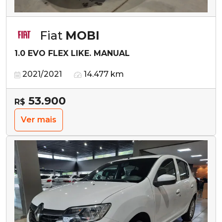
Fiat
MOBI
1.0 EVO FLEX LIKE. MANUAL
2021/2021
14.477 km
53.900
R$
Ver mais