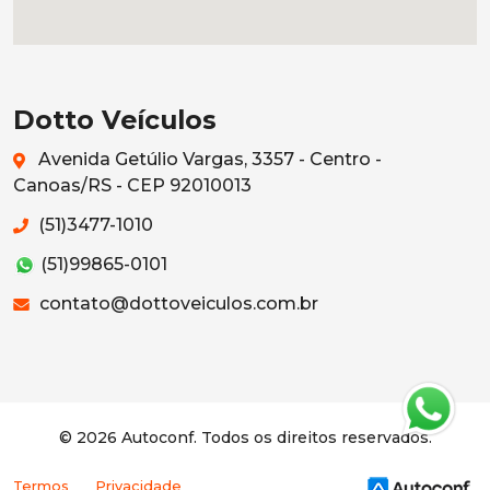
Dotto Veículos
Avenida Getúlio Vargas, 3357 - Centro -
Canoas/RS - CEP 92010013
(51)3477-1010
(51)99865-0101
contato@dottoveiculos.com.br
© 2026 Autoconf. Todos os direitos reservados.
Termos
Privacidade