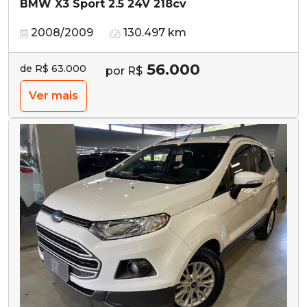
BMW X3 Sport 2.5 24V 218cv
2008/2009
130.497 km
56.000
de R$ 63.000
por R$
Ver mais