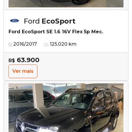
Ford
EcoSport
Ford EcoSport SE 1.6 16V Flex 5p Mec.
2016/2017
125.020 km
63.900
R$
Ver mais