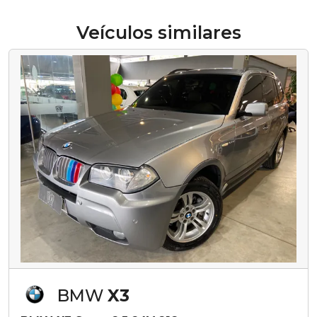
Veículos similares
BMW
X3