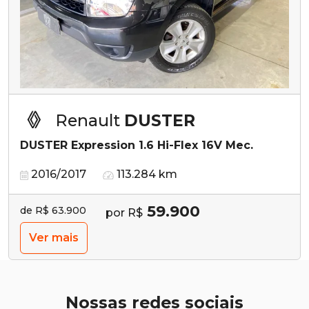
Renault
DUSTER
DUSTER Expression 1.6 Hi-Flex 16V Mec.
2016/2017
113.284 km
59.900
de R$ 63.900
por R$
Ver mais
Nossas redes sociais