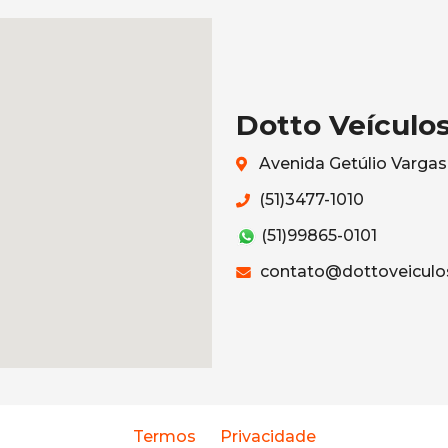
Dotto Veículo
Avenida Getúlio Vargas
(51)3477-1010
(51)99865-0101
contato@dottoveiculo
Termos
Privacidade