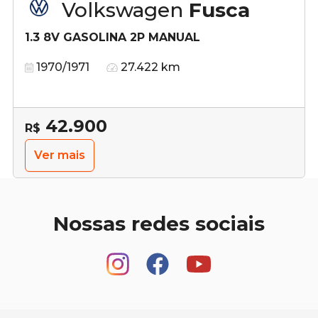
Volkswagen
Fusca
1.3 8V GASOLINA 2P MANUAL
1970/1971
27.422 km
42.900
R$
Ver mais
Nossas redes sociais