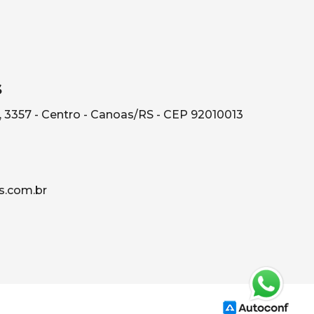
s
, 3357 - Centro - Canoas/RS - CEP 92010013
s.com.br