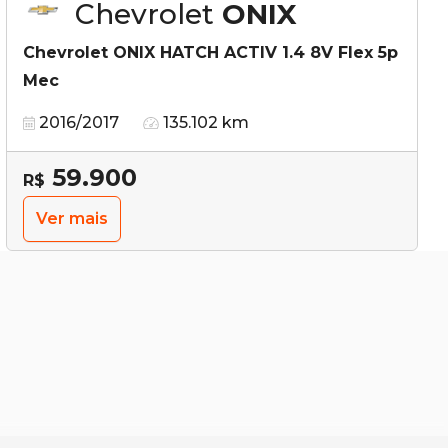
Chevrolet
ONIX
Chevrolet ONIX HATCH ACTIV 1.4 8V Flex 5p
Mec
2016/2017
135.102 km
59.900
R$
Ver mais