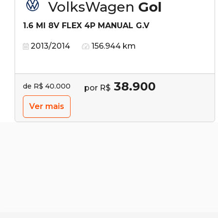
VolksWagen
Gol
1.6 MI 8V FLEX 4P MANUAL G.V
2013/2014
156.944 km
38.900
de R$ 40.000
por R$
Ver mais