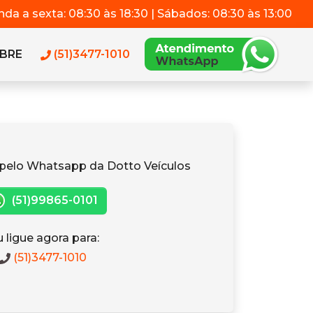
da a sexta: 08:30 às 18:30 | Sábados: 08:30 às 13:00
BRE
(51)3477-1010
pelo Whatsapp da Dotto Veículos
(51)99865-0101
 ligue agora para:
(51)3477-1010