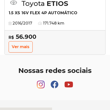
Toyota
ETIOS
1.5 XS 16V FLEX 4P AUTOMÁTICO
2016/2017
171.748 km
56.900
R$
Ver mais
Nossas redes sociais