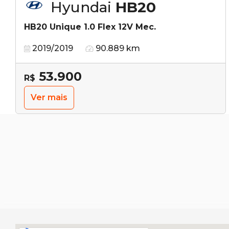
Hyundai
HB20
HB20 Unique 1.0 Flex 12V Mec.
2019/2019
90.889 km
53.900
R$
Ver mais