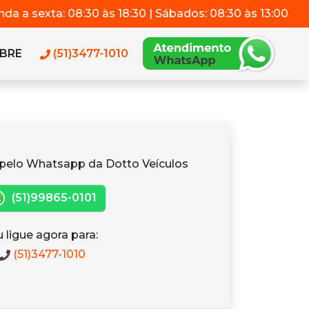
da a sexta: 08:30 às 18:30 | Sábados: 08:30 às 13:00
BRE
(51)3477-1010
pelo Whatsapp da Dotto Veículos
(51)99865-0101
 ligue agora para:
(51)3477-1010