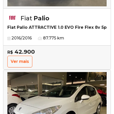
Fiat
Palio
Fiat Palio ATTRACTIVE 1.0 EVO Fire Flex 8v 5p
2016/2016
87.775 km
42.900
R$
Ver mais