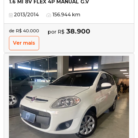
1.6 MI 8V FLEX 4P MANUAL G.V
2013/2014
156.944 km
38.900
de R$ 40.000
por R$
Ver mais