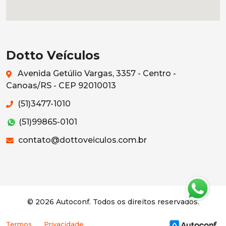
Dotto Veículos
Avenida Getúlio Vargas, 3357 - Centro -
Canoas/RS - CEP 92010013
(51)3477-1010
(51)99865-0101
contato@dottoveiculos.com.br
© 2026 Autoconf. Todos os direitos reservados.
Termos
Privacidade