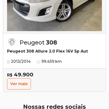
Peugeot
308
Peugeot 308 Allure 2.0 Flex 16V 5p Aut
2013/2014
99.459 km
49.900
R$
Ver mais
Nossas redes sociais