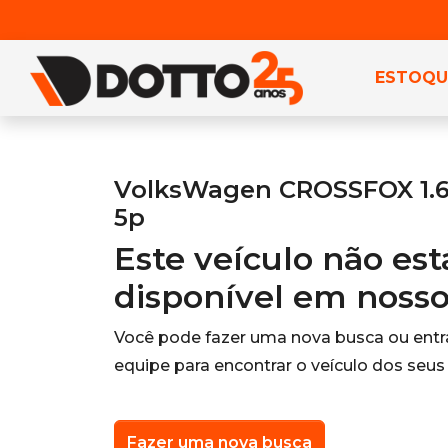
ESTOQU
VolksWagen CROSSFOX 1.6 
5p
Este veículo não es
disponível em noss
Você pode fazer uma nova busca ou ent
equipe para encontrar o veículo dos seus
Fazer uma nova busca