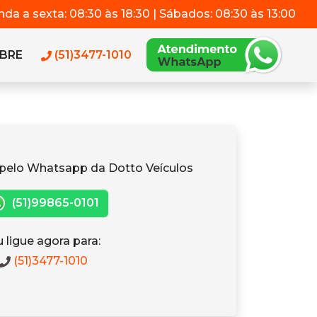
da a sexta: 08:30 às 18:30 | Sábados: 08:30 às 13:00
BRE
(51)3477-1010
pelo Whatsapp da Dotto Veículos
(51)99865-0101
 ligue agora para:
(51)3477-1010