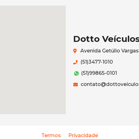
Dotto Veículo
Avenida Getúlio Vargas
(51)3477-1010
(51)99865-0101
contato@dottoveiculo
Termos
Privacidade