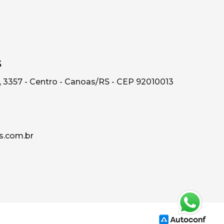
s
, 3357 - Centro - Canoas/RS - CEP 92010013
s.com.br