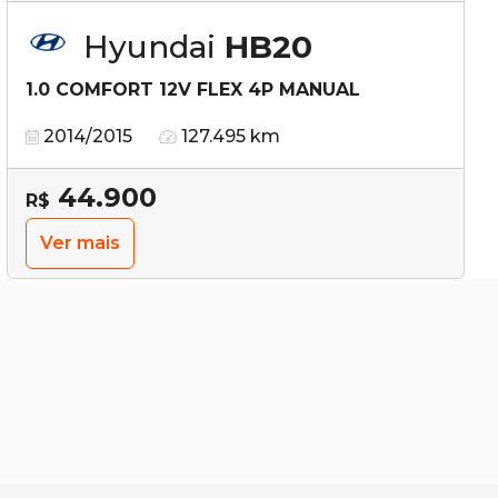
Hyundai
HB20
1.0 COMFORT 12V FLEX 4P MANUAL
2014/2015
127.495 km
44.900
R$
Ver mais