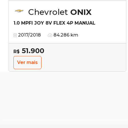
Chevrolet
ONIX
1.0 MPFI JOY 8V FLEX 4P MANUAL
2017/2018
84.286 km
51.900
R$
Ver mais