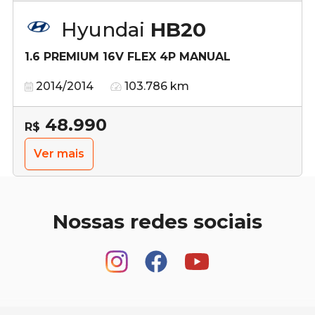
Hyundai
HB20
1.6 PREMIUM 16V FLEX 4P MANUAL
2014/2014
103.786 km
48.990
R$
Ver mais
Nossas redes sociais